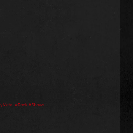
yMetal
#Rock
#Shows