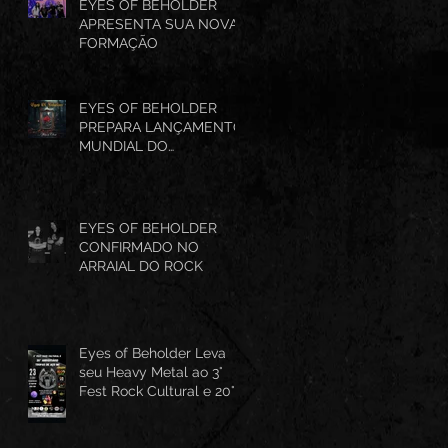
EYES OF BEHOLDER
APRESENTA SUA NOVA
FORMAÇÃO
EYES OF BEHOLDER
PREPARA LANÇAMENTO
MUNDIAL DO
SINGLE...Was a Close
EYES OF BEHOLDER
CONFIRMADO NO
ARRAIAL DO ROCK
Eyes of Beholder Leva
seu Heavy Metal ao 3°
Fest Rock Cultural e 20°
Aniversário do Tropas de
Aço MC