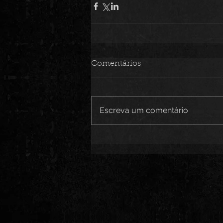
Comentários
Escreva um comentário