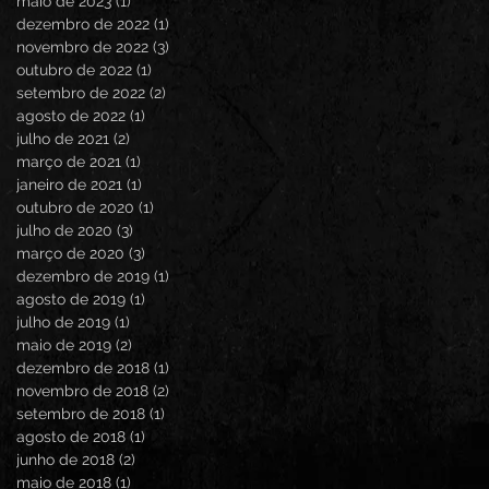
maio de 2023
(1)
1 post
dezembro de 2022
(1)
1 post
novembro de 2022
(3)
3 posts
outubro de 2022
(1)
1 post
setembro de 2022
(2)
2 posts
agosto de 2022
(1)
1 post
julho de 2021
(2)
2 posts
março de 2021
(1)
1 post
janeiro de 2021
(1)
1 post
outubro de 2020
(1)
1 post
julho de 2020
(3)
3 posts
março de 2020
(3)
3 posts
dezembro de 2019
(1)
1 post
agosto de 2019
(1)
1 post
julho de 2019
(1)
1 post
maio de 2019
(2)
2 posts
dezembro de 2018
(1)
1 post
novembro de 2018
(2)
2 posts
setembro de 2018
(1)
1 post
agosto de 2018
(1)
1 post
junho de 2018
(2)
2 posts
maio de 2018
(1)
1 post