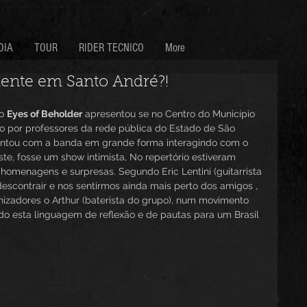
DIA
TOUR
RIDER TECNICO
More
ente em Santo André?!
o 
Eyes of Beholder
 apresentou se no Centro do Município 
 por professores da rede pública do Estado de São 
ntou com a banda em grande forma interagindo com o 
te, fosse um show intimista, No repertório estiveram 
homenagens e surpresas. Segundo Eric Lentini (guitarrista 
escontrair e nos sentirmos ainda mais perto dos amigos , 
izadores o Arthur (baterista do grupo), num movimento 
do esta linguagem de reflexão e de pautas para um Brasil 