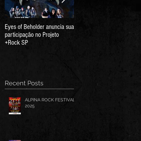
Eyes of Beholder anuncia sua
Eyes of Beholder - Live
participação no Projeto
+Rock SP
Recent Posts
ALPINA ROCK FESTIVAL
2025