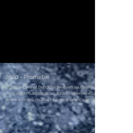
2020 - Promete!
O grupo Eyes of Beholder teve em seu ano de
2019, algo muito especial, foram desenvolvidos
novos arranjos, musicas e uma mudança em
sua...