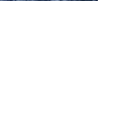
EYES OF BEHOLDER
NEW ALBUM:
Time is
Now