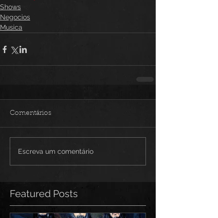
Shows
Negocios
Musica
Comentários
Escreva um comentário
Featured Posts