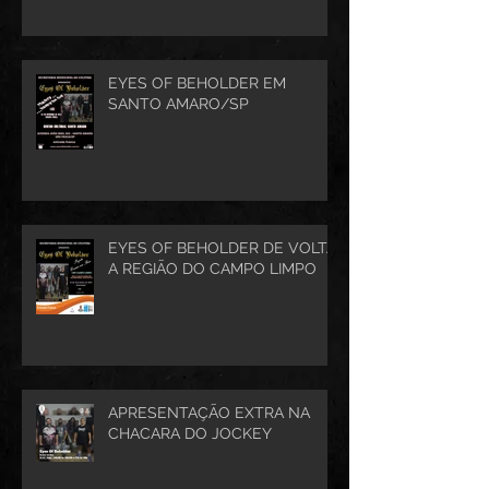
EYES OF BEHOLDER EM
SANTO AMARO/SP
EYES OF BEHOLDER DE VOLTA
A REGIÃO DO CAMPO LIMPO
APRESENTAÇÃO EXTRA NA
CHACARA DO JOCKEY