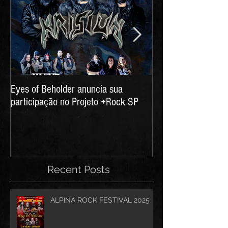
Eyes of Beholder anuncia sua
Eyes of Beholder - 
participação no Projeto +Rock SP
Recent Posts
ALPINA ROCK FESTIVAL 2025