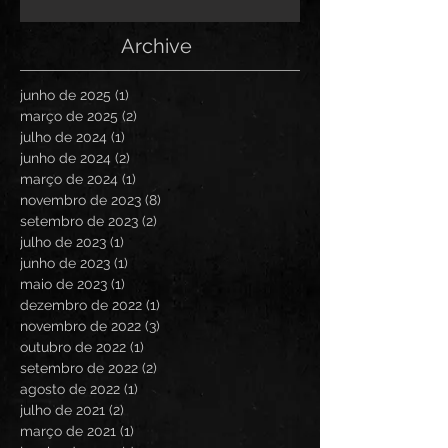
Archive
junho de 2025
(1)
1 post
março de 2025
(2)
2 posts
julho de 2024
(1)
1 post
junho de 2024
(2)
2 posts
março de 2024
(1)
1 post
novembro de 2023
(8)
8 posts
setembro de 2023
(2)
2 posts
julho de 2023
(1)
1 post
junho de 2023
(1)
1 post
maio de 2023
(1)
1 post
dezembro de 2022
(1)
1 post
novembro de 2022
(3)
3 posts
outubro de 2022
(1)
1 post
setembro de 2022
(2)
2 posts
agosto de 2022
(1)
1 post
julho de 2021
(2)
2 posts
março de 2021
(1)
1 post