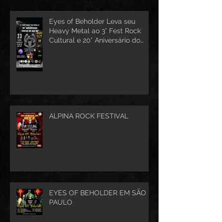
Eyes of Beholder Leva seu
Heavy Metal ao 3° Fest Rock
Cultural e 20° Aniversário do
Tropas de Aço MC
ALPINA ROCK FESTIVAL
EYES OF BEHOLDER EM SÃO
PAULO