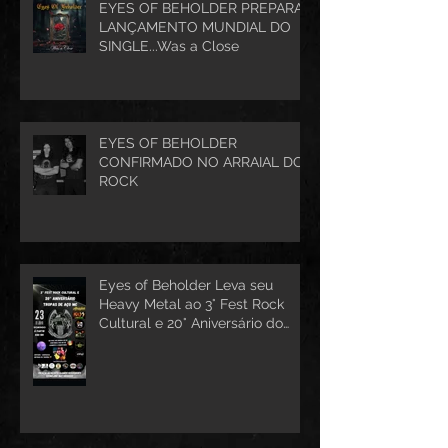
EYES OF BEHOLDER PREPARA
LANÇAMENTO MUNDIAL DO
SINGLE...Was a Close
EYES OF BEHOLDER
CONFIRMADO NO ARRAIAL DO
ROCK
Eyes of Beholder Leva seu
Heavy Metal ao 3° Fest Rock
Cultural e 20° Aniversário do
Tropas de Aço MC