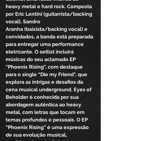
heavy metal e hard rock. Composta 
por Eric Lentini (guitarrista/backing 
vocal), Sandro 
Aranha (baixista/backing vocal) e 
convidados, a banda está preparada 
para entregar uma performance 
eletrizante. O setlist incluirá 
músicas do seu aclamado EP 
“Phoenix Rising“, com destaque 
para o single “Die my Friend“, que 
explora as intrigas e desafios da 
cena musical underground. Eyes of 
Beholder é conhecida por sua 
abordagem autêntica ao heavy 
metal, com letras que tocam em 
temas profundos e pessoais. O EP 
“Phoenix Rising” é uma expressão 
de sua evolução musical, 