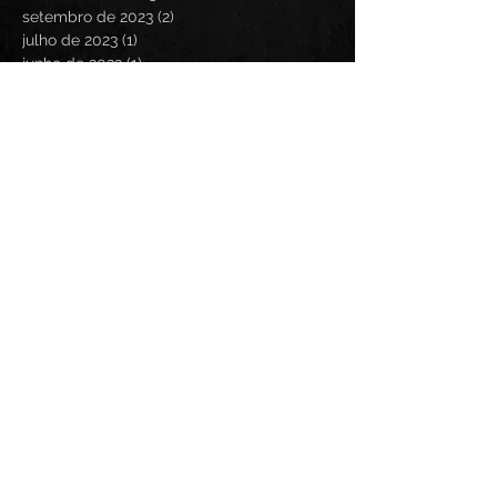
setembro de 2023
(2)
2 posts
julho de 2023
(1)
1 post
junho de 2023
(1)
1 post
maio de 2023
(1)
1 post
dezembro de 2022
(1)
1 post
novembro de 2022
(3)
3 posts
outubro de 2022
(1)
1 post
setembro de 2022
(2)
2 posts
agosto de 2022
(1)
1 post
julho de 2021
(2)
2 posts
março de 2021
(1)
1 post
janeiro de 2021
(1)
1 post
outubro de 2020
(1)
1 post
julho de 2020
(3)
3 posts
março de 2020
(3)
3 posts
dezembro de 2019
(1)
1 post
agosto de 2019
(1)
1 post
julho de 2019
(1)
1 post
maio de 2019
(2)
2 posts
dezembro de 2018
(1)
1 post
novembro de 2018
(2)
2 posts