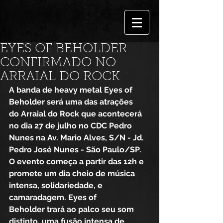
EYES OF BEHOLDER
CONFIRMADO NO
ARRAIAL DO ROCK
A banda de heavy metal Eyes of 
Beholder será uma das atrações 
do Arraial do Rock que acontecerá 
no dia 27 de julho no CDC Pedro 
Nunes na Av. Mario Alves, S/N - Jd. 
Pedro José Nunes - São Paulo/SP. 
O evento começa a partir das 12h e 
promete um dia cheio de música 
intensa, solidariedade, e 
camaradagem. Eyes of 
Beholder trará ao palco seu som 
distinto, uma fusão intensa de 