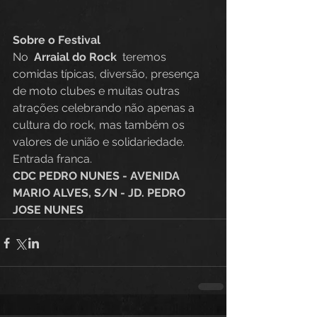
Sobre o Festival
No
  Arraial do Rock 
 teremos 
comidas típicas, diversão, presença 
de moto clubes e muitas outras 
atrações celebrando não apenas a 
cultura do rock, mas também os 
valores de união e solidariedade. 
Entrada franca.
CDC PEDRO NUNES - AVENIDA 
MARIO ALVES, S/N - JD. PEDRO 
JOSE NUNES