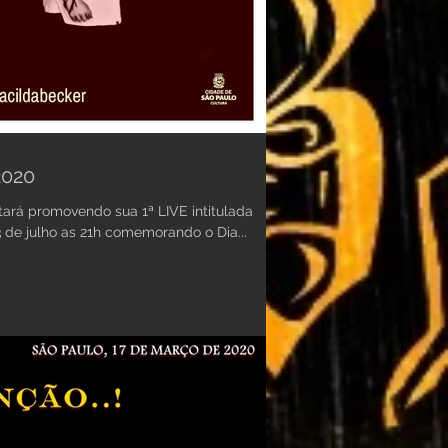
2020
ará promovendo sua 1ª LIVE intitulada
13 de julho as 21h comemorando o Dia...