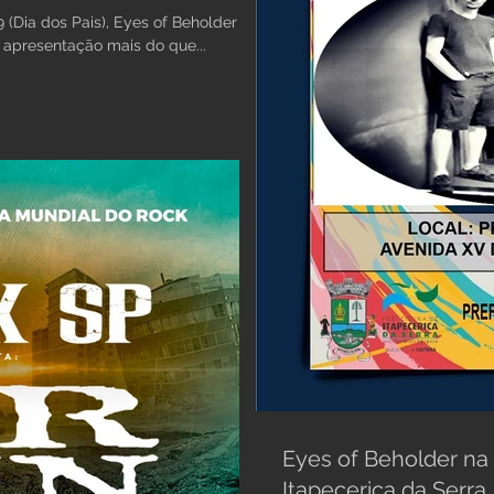
(Dia dos Pais), Eyes of Beholder
 apresentação mais do que...
Eyes of Beholder na 
Itapecerica da Serra.