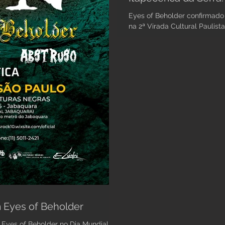
Eyes of Beholder confirmado
na 2ª Virada Cultural Paulista
m Eyes of Beholder
 Eyes of Beholder no Dia Mundial do