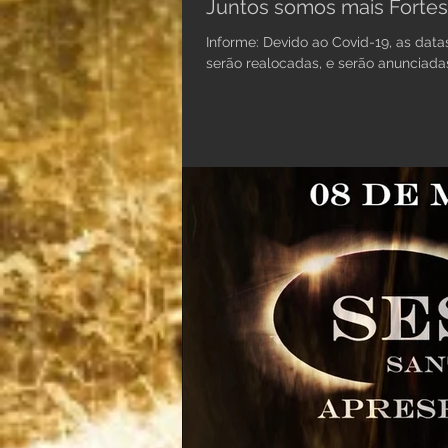
Juntos somos mais Fortes
Informe: Devido ao Covid-19, as datas agendadas para o 1º semestre
serão realocadas, e serão anunciadas 