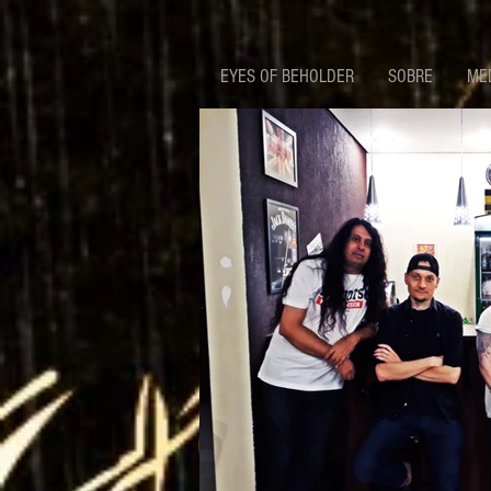
EYES OF BEHOLDER
SOBRE
ME