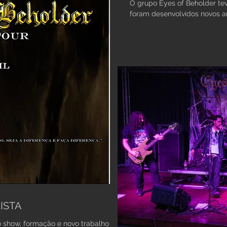
O grupo Eyes of Beholder tev
foram desenvolvidos novos a
ISTA
 show, formação e novo trabalho na