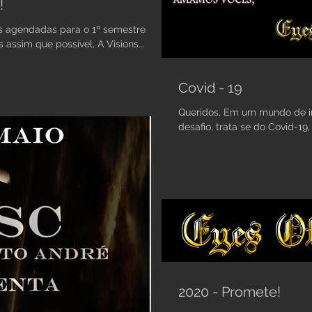
!
assim que possível, A Visions...
Covid - 19
Queridos, Em um mundo de incertezas, fora nos apresentado um novo
desafio, trata se do Covid-19
2020 - Promete!