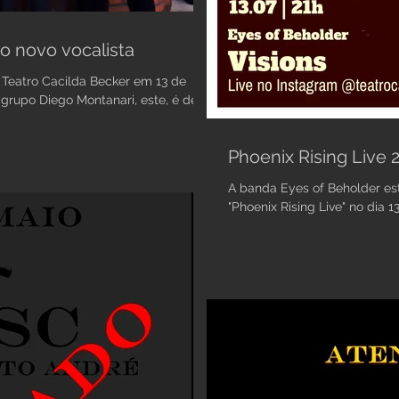
o novo vocalista
 Teatro Cacilda Becker em 13 de
grupo Diego Montanari, este, é de...
Phoenix Rising Live 
A banda Eyes of Beholder est
"Phoenix Rising Live" no dia 