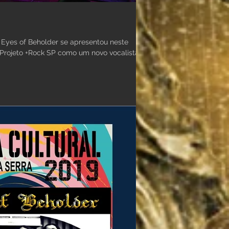
e
Projeto +Rock SP como um novo vocalista,...