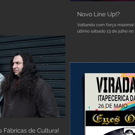
Novo Line Up!?
Voltando com força máxima! Eyes of Beholder se apresentou nest
ultimo sábado 13 de julho no 
s Fábricas de Cultura!