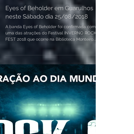
Eyes of Beholder em Guarulhos
neste Sábado dia 25/08/2018
A banda Eyes of Beholder foi confirmada como
uma das atrações do Festival INVERNO ROCK
FEST 2018 que ocorre na Biblioteca Monteiro...