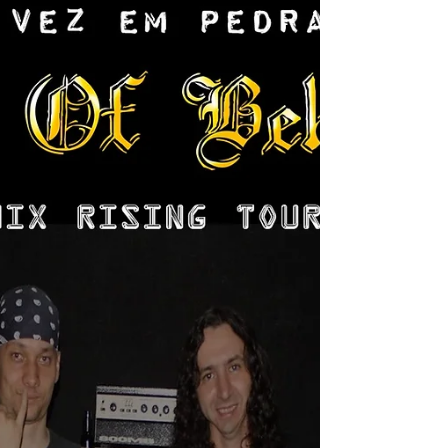
com a comunidade, as Fábricas oferecem
cursos e uma...