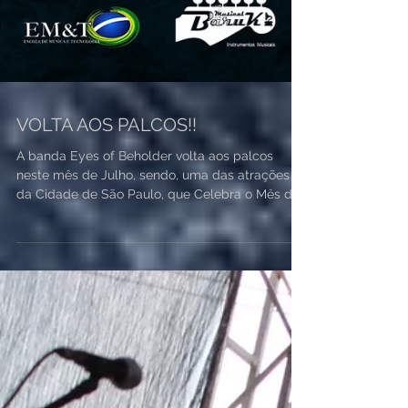
VOLTA AOS PALCOS!!
A banda Eyes of Beholder volta aos palcos
neste mês de Julho, sendo, uma das atrações
da Cidade de São Paulo, que Celebra o Mês do