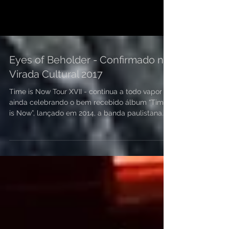
Eyes of Beholder - Confirmado na
Virada Cultural 2017
Time is Now Tour XVII - continua a todo vapor e
ainda celebrando o bem recebido álbum “Time
is Now”, lançado em 2014, a banda paulistana...